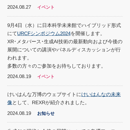
2024.08.27
イベント
9月4日（水）に日本科学未来館でハイブリッド形式
にて
URCFシンポジウム2024
を開催します。
XR･メタバース･生成AI技術の最新動向および今後の
展開についての講演やパネルディスカッションが行
われます。
多数の方々のご参加をお待ちしております。
2024.08.19
イベント
けいはんな万博のウェブサイトに
けいはんなの未来
像
として、REXRが紹介されました。
2024.08.19
お知らせ