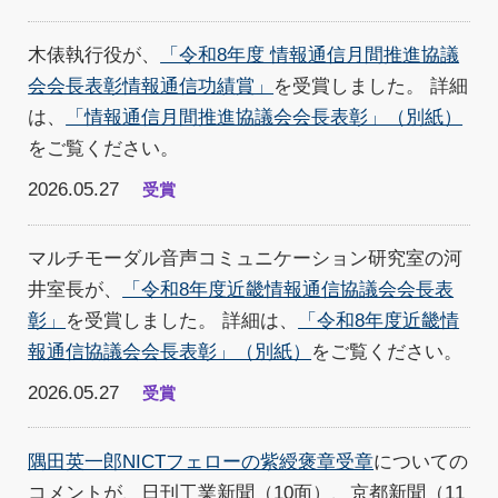
木俵執行役が、
「令和8年度 情報通信月間推進協議
会会長表彰情報通信功績賞」
を受賞しました。 詳細
は、
「情報通信月間推進協議会会長表彰」（別紙）
をご覧ください。
2026.05.27
受賞
マルチモーダル音声コミュニケーション研究室の河
井室長が、
「令和8年度近畿情報通信協議会会長表
彰」
を受賞しました。 詳細は、
「令和8年度近畿情
報通信協議会会長表彰」（別紙）
をご覧ください。
2026.05.27
受賞
隅田英一郎NICTフェローの紫綬褒章受章
についての
コメントが、日刊工業新聞（10面）、京都新聞（11