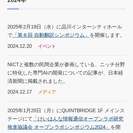
2024年
2025年2月19日（水）に品川インターシティホール
で
「第８回 自動翻訳シンポジウム」
を開催します。
2024.12.20
イベント
NICTと複数の民間企業が参画している、ニッチ分野
に特化した専門AIの開発についての記事が、日本経
済新聞に掲載されました。
2024.12.17
メディア
2025年1月20日（月）にQUINTBRIDGE 1F メインス
テージにて
「けいはんな情報通信オープンラボ研究
推進協議会 オープンラボシンポジウム2024」
を開