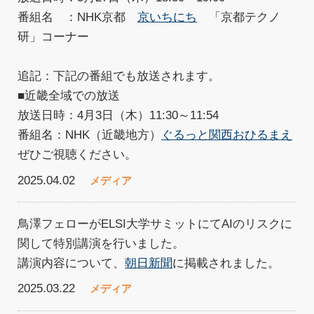
番組名 ：NHK京都
京いちにち
「京都テクノ
研」コーナー
追記：下記の番組でも放送されます。
■近畿全域での放送
放送日時：4月3日（木）11:30～11:54
番組名：NHK（近畿地方）
ぐるっと関西おひるまえ
ぜひご視聴ください。
2025.04.02
メディア
鳥澤フェローがELSI大学サミットにてAIのリスクに
関して特別講演を行いました。
講演内容について、
朝日新聞
に掲載されました。
2025.03.22
メディア