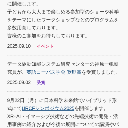
に開催します。
子どもから大人まで楽しめる参加型のショーや科学
をテーマにしたワークショップなどのプログラムを
多数用意しております。
皆様のご参加をお待ちしております。
2025.09.10
イベント
データ駆動知能システム研究センターの神原一帆研
究員が、
英語コーパス学会 奨励賞
を受賞しました。
2025.09.02
受賞
9月22日（月）に日本科学未来館でハイブリッド形
式にて
URCFシンポジウム2025
を開催します。
XR･AI・イマーシブ技術などの先端技術の開発・活
用事例の紹介および今後の展開についての講演やパ