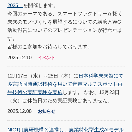
2025」
を開催します。
今回のテーマである、スマートファクトリーが拓く
未来のモノづくりを展望するについての講演とWG
活動報告についてのプレゼンテーションが行われま
す。
皆様のご参加をお待ちしております。
2025.12.10
イベント
12月17日（水）～25日（木）に
日本科学未来館にて
多言語同時通訳技術を用いて音声マルチスポット再
生技術の実証実験を実施
します。 なお、12月23日
（火）は休館日のため実証実験はありません。
2025.12.08
お知らせ
NICTは農研機構と連携し、農業特化型生成AIモデル