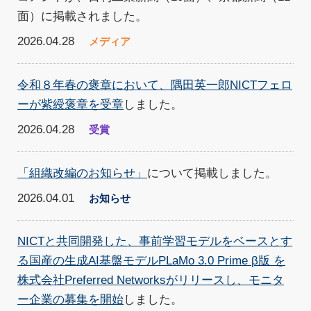
面）に掲載されました。
2026.04.28
メディア
令和８年春の褒章において、隅田英一郎NICTフェロ
ーが紫綬褒章を受章
しました。
2026.04.28
受賞
「組織改編のお知らせ」
について掲載しました。
2026.04.01
お知らせ
NICTと共同開発した、事前学習モデルをベースとす
る国産の生成AI基盤モデルPLaMo 3.0 Prime β版 を
株式会社Preferred Networksがリリースし、モニタ
ー企業の募集を開始
しました。