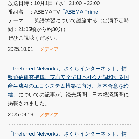
放送日時：10月1日（水）21:00～22:00
番組名 ：ABEMA TV
「ABEMA Prime」
テーマ ：英語学習について議論する（出演予定時
間：21:35頃から約30分）
ぜひご視聴ください。
2025.10.01
メディア
「Preferred Networks、さくらインターネット、情
報通信研究機構、安心安全で日本社会と調和する国
産生成AIのエコシステム構築に向け、基本合意を締
結」
についての記事が、読売新聞、日本経済新聞に
掲載されました。
2025.09.19
メディア
「Preferred Networks、さくらインターネット、情