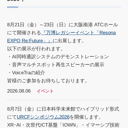
8月21日（金）～23日（日）に大阪南港 ATCホール
にて開催される
『万博レガシーイベント「Resona
EXPO Re:Future」』
に出展します。
以下の展示が行われます。
・AI同時通訳システムのデモンストレーション
・音声マルチスポット再生スピーカーの展示
・VoiceTraの紹介
皆様のご参加をお待ちしております。
2026.08.06
イベント
8月7日（金）に日本科学未来館でハイブリッド形式
にて
URCFシンポジウム2026
を開催します。
XR･AI・次世代ICT基盤「IOWN」・イマーシブ技術