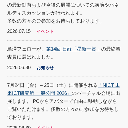
の最新動向および今後の展開についての講演やパネ
ルディスカッションが行われます。
多数の方々のご参加をお待ちしております。
2026.07.15
イベント
鳥澤フェローが、
第14回 日経「星新一賞」
の最終審
査員に選ばれました。
2026.06.30
お知らせ
7月24日（金）～25日（土）に開催される
「NICT 未
来ICT研究所 一般公開 2026」
のバーチャル会場に出
展します。 PCからアバターで自由に移動しながら
ご覧いただけます。多数の方々のご参加をお待ちし
ております。
2026.06.30
イベント