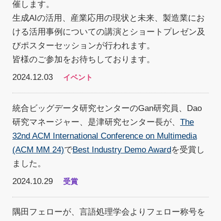
催します。
生成AIの活用、産業応用の現状と未来、製造業にお
ける活用事例についての講演とショートプレゼン及
びポスターセッションが行われます。
皆様のご参加をお待ちしております。
2024.12.03
イベント
統合ビッグデータ研究センターのGan研究員、Dao
研究マネージャー、是津研究センター長が、
The
32nd ACM International Conference on Multimedia
(ACM MM 24)
で
Best Industry Demo Award
を受賞し
ました。
2024.10.29
受賞
隅田フェローが、言語処理学会よりフェロー称号を