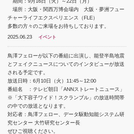
期間：9月16日（火）～22日（月）
場所：大阪・関西万博会場内 大阪・夢洲フュー
チャーライフエクスペリエンス（FLE）
多数の方々のご来場をお待ちしております。
2025.06.23
イベント
鳥澤フェローが以下の番組に出演し、能登半島地震
とフェイクニュースについてのインタビューが放送
される予定です。
放送日時：6月10日（火）11:45～12:00
番組名 ：テレビ朝日「ANNストレートニュース」
※「大下容子ワイド！スクランブル」の放送時間帯
の中での放送となります。
対応者：鳥澤フェロー、データ駆動知能システム研
究センター 大竹研究センター長
ぜひご視聴ください。