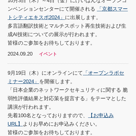
10月3日（木）～4日（金）にけいはんなオープンコ
ンベンションセンターにて開催される
「京都スマー
トシティエキスポ2024」
に出展します。
多言語翻訳技術とマルチスポット再生技術および生
成AI技術についての展示が行われます。
皆様のご参加をお待ちしております。
2024.09.20
イベント
9月19日（木）にオンラインにて
「オープンラボセ
ミナー2024」
を開催します。
「日本企業のネットワークセキュリティに関する 脆
弱性評価結果と対応策を提言する」をテーマとした
講演が行われます。
先着100名となっておりますので、
【お申込み
URL】
よりお早めにお申込みください。
皆様のご参加をお待ちしております。