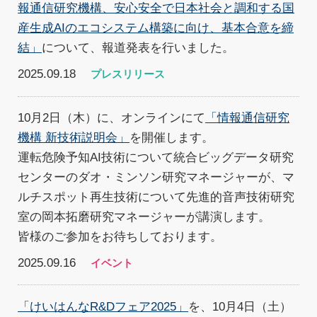
報通信研究機構、安心安全で日本社会と調和する国
産生成AIのエコシステム構築に向け、基本合意を締
結」
について、報道発表を行いました。
2025.09.18
プレスリリース
10月2日（木）に、オンラインにて
「情報通信研究
機構 新技術説明会」
を開催します。
運転危険予知AI技術について統合ビッグデータ研究
センターのダオ・ミンソン研究マネージャーが、マ
ルチスポット再生技術について先進的音声技術研究
室の岡本拓磨研究マネージャーが講演します。
皆様のご参加をお待ちしております。
2025.09.16
イベント
「けいはんなR&Dフェア2025」
を、10月4日（土）