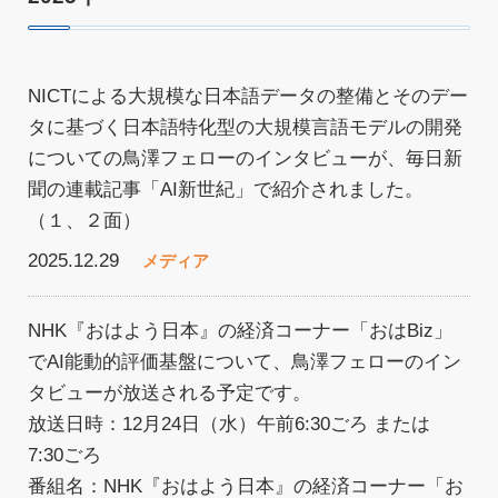
NICTによる大規模な日本語データの整備とそのデー
タに基づく日本語特化型の大規模言語モデルの開発
についての鳥澤フェローのインタビューが、毎日新
聞の連載記事「AI新世紀」で紹介されました。
（１、２面）
2025.12.29
メディア
NHK『おはよう日本』の経済コーナー「おはBiz」
でAI能動的評価基盤について、鳥澤フェローのイン
タビューが放送される予定です。
放送日時：12月24日（水）午前6:30ごろ または
7:30ごろ
番組名：NHK『おはよう日本』の経済コーナー「お