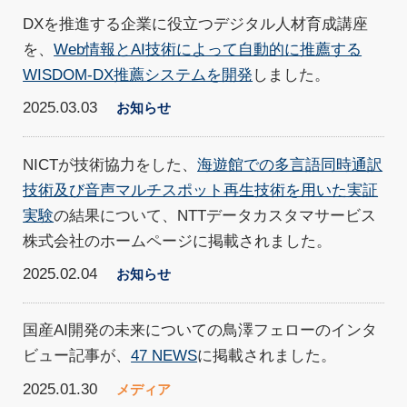
DXを推進する企業に役立つデジタル人材育成講座
を、
Web情報とAI技術によって自動的に推薦する
WISDOM-DX推薦システムを開発
しました。
2025.03.03
お知らせ
NICTが技術協力をした、
海遊館での多言語同時通訳
技術及び音声マルチスポット再生技術を用いた実証
実験
の結果について、NTTデータカスタマサービス
株式会社のホームページに掲載されました。
2025.02.04
お知らせ
国産AI開発の未来についての鳥澤フェローのインタ
ビュー記事が、
47 NEWS
に掲載されました。
2025.01.30
メディア